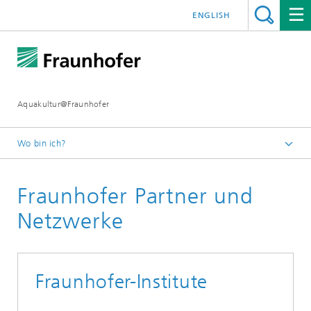
ENGLISH
Aquakultur@Fraunhofer
Wo bin ich?
Startseite
Fraunhofer Partner und
Netzwerke
Fraunhofer-Institute